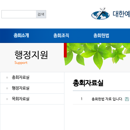
총회소개
총회조직
총회헌법
행정지원
Support
총회자료실
총회자료실
행정자료실
목회자료실
1
총회헌법 자료 입니다.