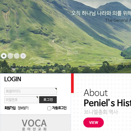
LOGIN
회원아이디
비밀번호
회원가입
정보찾기
자동로그인