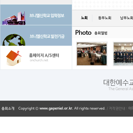
노회
동부노회
남부노
Photo
총회앨범
총회소개
Copyright ©
www.gapeniel.or.kr.
All rights reserved.
/ 저작권안내 :
이